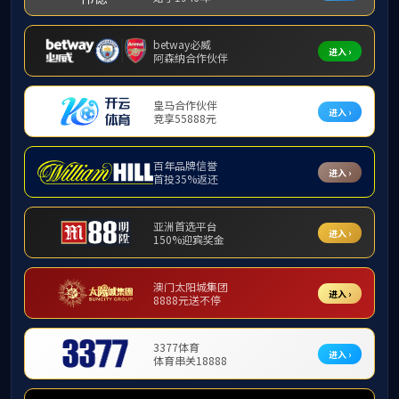
网站首页
党建纪检
纪检工作
发布日期
全市各级党组织，广大党员干
端午佳节，粽叶飘香，为深入贯
围，现就端午节日期间廉洁纪律要求
提高政治站位
0